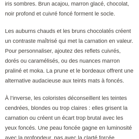
iris sombres. Brun acajou, marron glacé, chocolat,
noir profond et cuivré foncé forment le socle.
Les auburns chauds et les bruns chocolatés créent
un contraste maîtrisé qui met la carnation en valeur.
Pour personnaliser, ajoutez des reflets cuivrés,
dorés ou caramélisés, ou des nuances marron
praliné et moka. La prune et le bordeaux offrent une
alternative audacieuse aux teints mats à foncés.
À l’inverse, les coloristes déconseillent les teintes
cendrées, blondes ou trop claires : elles grisent la
carnation ou créent un écart trop brutal avec les
yeux foncés. Une peau foncée gagne en luminosité
avec la profondeur, pas avec la clarté forcée.