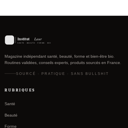
Magazine indépendant santé, beauté, forme et bien-être bio.
Routines validées, conseils experts, produits sourcés en France.
SOURCÉ · PRATIQUE · SANS BULLSHIT
RUBRIQUES
Santé
Beauté
Forme