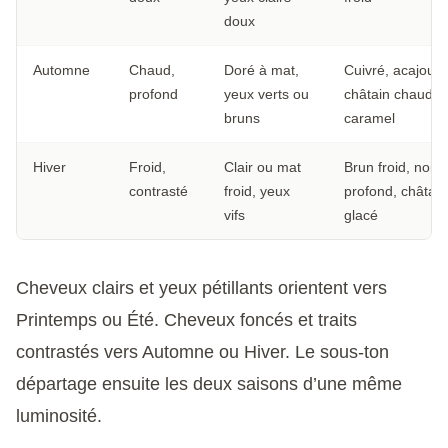
doux
Automne
Chaud,
Doré à mat,
Cuivré, acajou,
profond
yeux verts ou
châtain chaud,
bruns
caramel
Hiver
Froid,
Clair ou mat
Brun froid, noir
contrasté
froid, yeux
profond, châtain
vifs
glacé
Cheveux clairs et yeux pétillants orientent vers
Printemps ou Été. Cheveux foncés et traits
contrastés vers Automne ou Hiver. Le sous-ton
départage ensuite les deux saisons d’une même
luminosité.