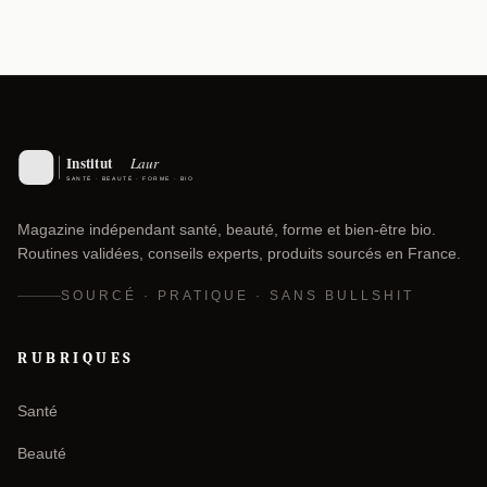
Magazine indépendant santé, beauté, forme et bien-être bio.
Routines validées, conseils experts, produits sourcés en France.
SOURCÉ · PRATIQUE · SANS BULLSHIT
RUBRIQUES
Santé
Beauté