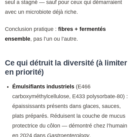
seul a stagné — sauf pour ceux qui démarraient
avec un microbiote déjà riche.
Conclusion pratique :
fibres + fermentés
ensemble
, pas l’un ou l’autre.
Ce qui détruit la diversité (à limiter
en priorité)
Émulsifiants industriels
(E466
carboxyméthylcellulose, E433 polysorbate-80) :
épaississants présents dans glaces, sauces,
plats préparés. Réduisent la couche de mucus
protectrice du côlon — démontré chez l’humain
en 2024 dans
Gastroenterology
.