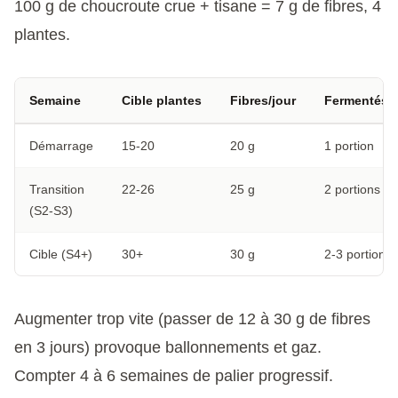
100 g de choucroute crue + tisane = 7 g de fibres, 4
plantes.
Semaine
Cible plantes
Fibres/jour
Fermentés/j
Démarrage
15-20
20 g
1 portion
Transition
22-26
25 g
2 portions
(S2-S3)
Cible (S4+)
30+
30 g
2-3 portions
Augmenter trop vite (passer de 12 à 30 g de fibres
en 3 jours) provoque ballonnements et gaz.
Compter 4 à 6 semaines de palier progressif.