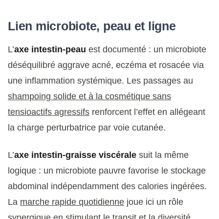
Lien microbiote, peau et ligne
L’
axe intestin-peau
est documenté : un microbiote
déséquilibré aggrave acné, eczéma et rosacée via
une inflammation systémique. Les passages au
shampoing solide et à la cosmétique sans
tensioactifs agressifs
renforcent l’effet en allégeant
la charge perturbatrice par voie cutanée.
L’
axe intestin-graisse viscérale
suit la même
logique : un microbiote pauvre favorise le stockage
abdominal indépendamment des calories ingérées.
La
marche rapide quotidienne
joue ici un rôle
synergique en stimulant le transit et la diversité