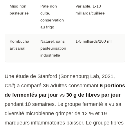
Miso non
Pâte non
Variable, 1-10
pasteurisé
cuite,
milliards/cuillère
conservation
au frigo
Kombucha
Naturel, sans
1-5 milliards/200 ml
artisanal
pasteurisation
industrielle
Une étude de Stanford (Sonnenburg Lab, 2021,
Cell
) a comparé 36 adultes consommant
6 portions
de fermentés par jour
vs
30 g de fibres par jour
pendant 10 semaines. Le groupe fermenté a vu sa
diversité microbienne grimper de 12 % et 19
marqueurs inflammatoires baisser. Le groupe fibres