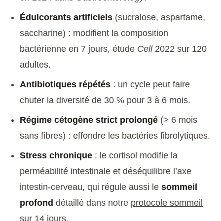
Édulcorants artificiels
(sucralose, aspartame,
saccharine) : modifient la composition
bactérienne en 7 jours, étude
Cell
2022 sur 120
adultes.
Antibiotiques répétés
: un cycle peut faire
chuter la diversité de 30 % pour 3 à 6 mois.
Régime cétogène strict prolongé
(> 6 mois
sans fibres) : effondre les bactéries fibrolytiques.
Stress chronique
: le cortisol modifie la
perméabilité intestinale et déséquilibre l’axe
intestin-cerveau, qui régule aussi le
sommeil
profond
détaillé dans notre
protocole sommeil
sur 14 jours
.