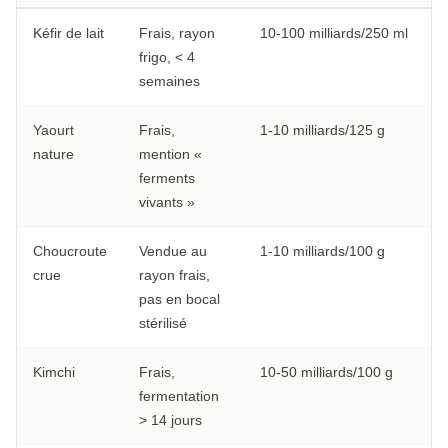
Kéfir de lait
Frais, rayon
10-100 milliards/250 ml
frigo, < 4
semaines
Yaourt
Frais,
1-10 milliards/125 g
nature
mention «
ferments
vivants »
Choucroute
Vendue au
1-10 milliards/100 g
crue
rayon frais,
pas en bocal
stérilisé
Kimchi
Frais,
10-50 milliards/100 g
fermentation
> 14 jours